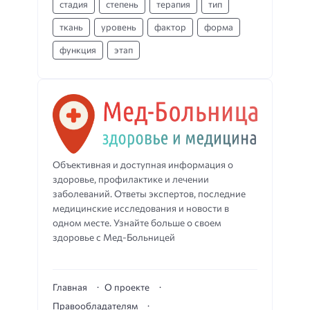
стадия
степень
терапия
тип
ткань
уровень
фактор
форма
функция
этап
Объективная и доступная информация о
здоровье, профилактике и лечении
заболеваний. Ответы экспертов, последние
медицинские исследования и новости в
одном месте. Узнайте больше о своем
здоровье с Мед-Больницей
Главная
О проекте
Правообладателям