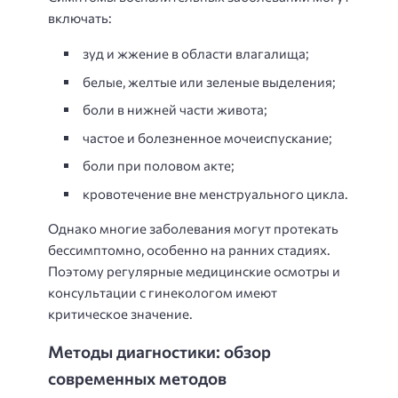
включать:
зуд и жжение в области влагалища;
белые, желтые или зеленые выделения;
боли в нижней части живота;
частое и болезненное мочеиспускание;
боли при половом акте;
кровотечение вне менструального цикла.
Однако многие заболевания могут протекать
бессимптомно, особенно на ранних стадиях.
Поэтому регулярные медицинские осмотры и
консультации с гинекологом имеют
критическое значение.
Методы диагностики: обзор
современных методов