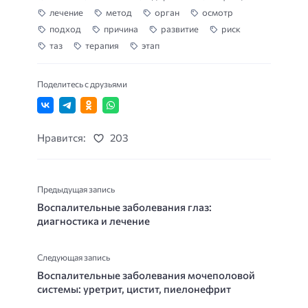
лечение
метод
орган
осмотр
подход
причина
развитие
риск
таз
терапия
этап
Поделитесь с друзьями
Нравится:
203
Предыдущая запись
Воспалительные заболевания глаз:
диагностика и лечение
Следующая запись
Воспалительные заболевания мочеполовой
системы: уретрит, цистит, пиелонефрит