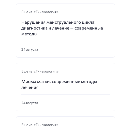
Еще из «Гинекология»
Нарушения менструального цикла:
диагностика и лечение — современные
методы
24 августа
Еще из «Гинекология»
Миома матки: современные методы
лечения
24 августа
Еще из «Гинекология»