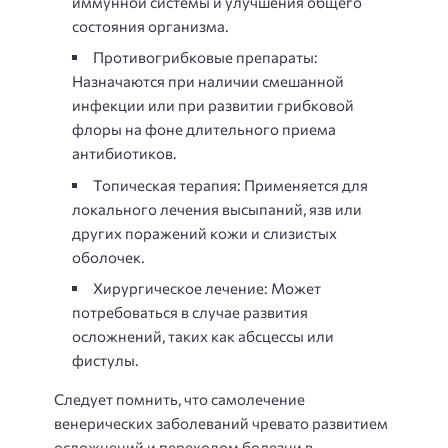
иммунной системы и улучшения общего
состояния организма.
Противогрибковые препараты:
Назначаются при наличии смешанной
инфекции или при развитии грибковой
флоры на фоне длительного приема
антибиотиков.
Топическая терапия: Применяется для
локального лечения высыпаний, язв или
других поражений кожи и слизистых
оболочек.
Хирургическое лечение: Может
потребоваться в случае развития
осложнений, таких как абсцессы или
фистулы.
Следует помнить, что самолечение
венерических заболеваний чревато развитием
осложнений и переходом болезни в