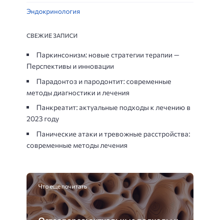
Эндокринология
СВЕЖИЕ ЗАПИСИ
Паркинсонизм: новые стратегии терапии —
Перспективы и инновации
Парадонтоз и пародонтит: современные
методы диагностики и лечения
Панкреатит: актуальные подходы к лечению в
2023 году
Панические атаки и тревожные расстройства:
современные методы лечения
Что еще почитать
Остеопороз: актуальные подходы к