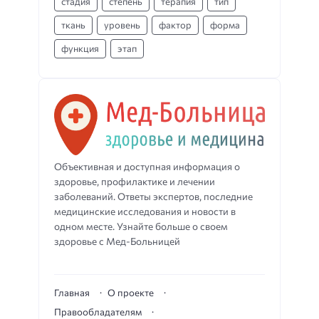
стадия
степень
терапия
тип
ткань
уровень
фактор
форма
функция
этап
Объективная и доступная информация о
здоровье, профилактике и лечении
заболеваний. Ответы экспертов, последние
медицинские исследования и новости в
одном месте. Узнайте больше о своем
здоровье с Мед-Больницей
Главная
О проекте
Правообладателям