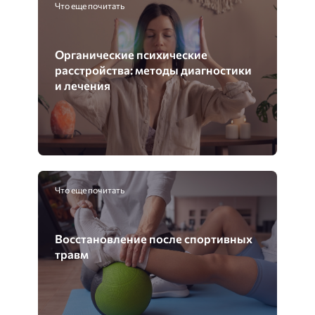
Что еще почитать
Органические психические
расстройства: методы диагностики
и лечения
Что еще почитать
Восстановление после спортивных
травм