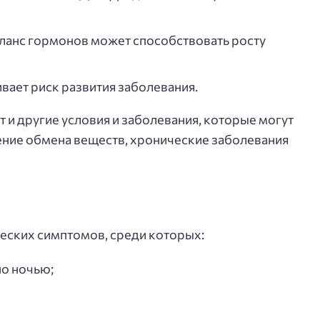
ланс гормонов может способствовать росту
вает риск развития заболевания.
 и другие условия и заболевания, которые могут
ение обмена веществ, хронические заболевания
еских симптомов, среди которых:
но ночью;