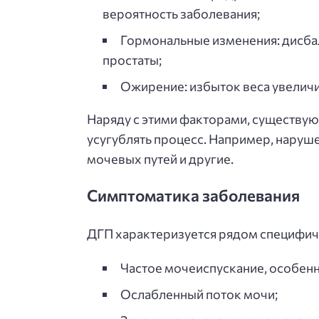
вероятность заболевания;
Гормональные изменения: дисба
простаты;
Ожирение: избыток веса увеличи
Наряду с этими факторами, существуют
усугублять процесс. Например, наруш
мочевых путей и другие.
Симптоматика заболевания
ДГП характеризуется рядом специфич
Частое мочеиспускание, особен
Ослабленный поток мочи;