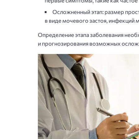
первые симптомы, такие как частое
Осложненный этап: размер прос
в виде мочевого застоя, инфекций 
Определение этапа заболевания необ
и прогнозирования возможных ослож