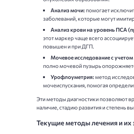
Анализ мочи:
помогает исключит
заболеваний, которые могут имити
Анализ крови на уровень ПСА (п
этот маркер чаще всего ассоциируе
повышен и при ДГП.
Мочевое исследование с учетом
полно мочевой пузырь опорожняетс
Урофлоуметрия:
метод исследов
мочеиспускания, помогая определи
Эти методы диагностики позволяют вр
наличие, стадию развития и степень 
Текущие методы лечения и их