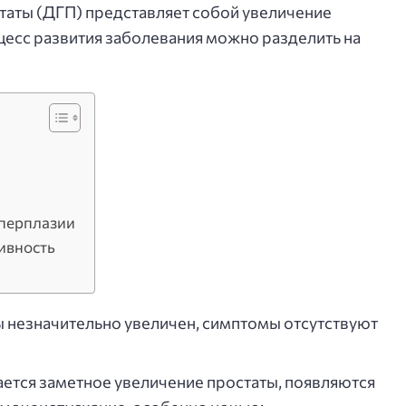
таты (ДГП) представляет собой увеличение
есс развития заболевания можно разделить на
иперплазии
ивность
ы незначительно увеличен, симптомы отсутствуют
ется заметное увеличение простаты, появляются