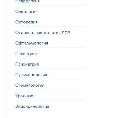
Неврология
Онкология
Ортопедия
Оториноларингология
ЛОР
Офтальмология
Педиатрия
Психиатрия
Пульмонология
Стоматология
Урология
Эндокринология