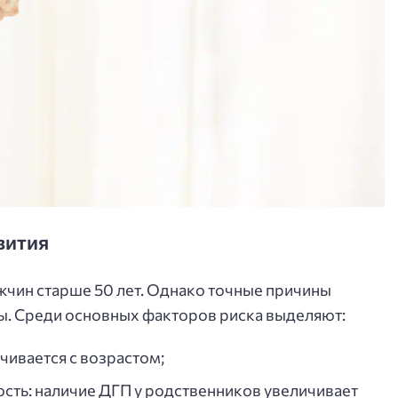
вития
жчин старше 50 лет. Однако точные причины
ны. Среди основных факторов риска выделяют:
чивается с возрастом;
сть: наличие ДГП у родственников увеличивает