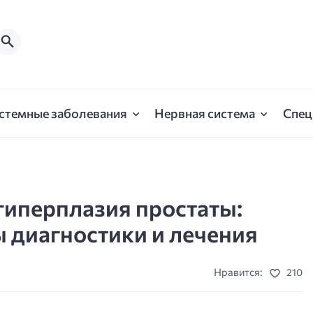
стемные заболевания
Нервная система
Спец
гиперплазия простаты:
 диагностики и лечения
Нравится:
210