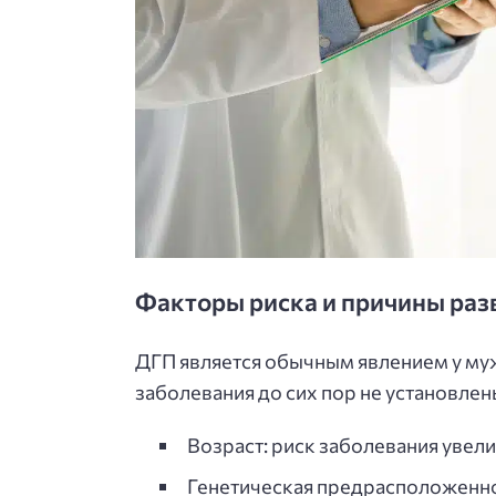
Факторы риска и причины раз
ДГП является обычным явлением у му
заболевания до сих пор не установле
Возраст: риск заболевания увели
Генетическая предрасположенно